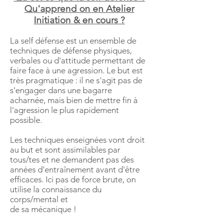
Qu'apprend on en Atelier
Initiation & en cours ?
La self défense est un ensemble de
techniques de défense physiques,
verbales ou d'attitude permettant de
faire face à une agression. Le but est
très pragmatique : il ne s'agit pas de
s'engager dans une bagarre
acharnée, mais bien de mettre fin à
l'agression le plus rapidement
possible.
Les techniques
enseignées vont droit
au but et sont assimilables par
tou
s/tes et ne demandent pas des
années d'entraînement avant d'être
efficaces. Ici pas d
e force brute, on
utilise la connaissance du
corps/mental et
de sa mécanique !