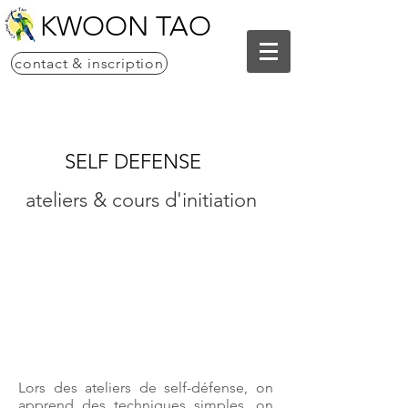
KWOON TAO
contact & inscription
SELF DEFENSE
ateliers & cours d'initiation
Lors des ateliers de self-défense, on
apprend des techniques simples, on