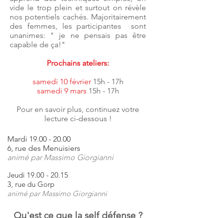
vide le trop plein et surtout on révèle
nos potentiels cachés. Majoritairement
des femmes, les participantes sont
unanimes: " je ne pensais pas être
capable de ça!"
Prochains ateliers:
samedi 10 févr
ier
15h - 17h
samedi 9 mars
15h - 17h
Pour en savoir plus, continuez votre
lecture ci-dessous !
Mardi
19.00 - 20.00
6, rue des Menuisiers
animé par Massimo Giorgianni
Jeudi
19.00 - 20.15
3, rue du Gorp
animé par Massimo Giorgianni
Qu'est ce que la self défense ?