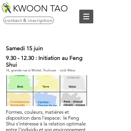
KWOON TAO
contact & inscription
Samedi 15 juin
9.30 - 12.30
: Initiation au Feng
Shui
16, grande rue st Michel, Toulouse - coût 40eur
Formes, couleurs, matières et
disposition dans l'espace: le Feng
Shui s'intéresse à la relation optimale
entre l'individu et son environnement