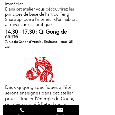
immédiat.
Dans cet atelier vous découvrirez les
principes de base de l'art du Feng
Shui appliqué à l'intérieur d'un habitat
à travers un cas pratique.
14.30 - 17.30
: Qi Gong de
santé
7, rue du Canon d'Arcole , Toulouse - coût : 35
eur
Deux qi gong spécifiques à l'été
seront enseignés dans cet atelier
pour stimuler l'énergie du Coeur,
organe associé à l'été dans la
médecine chinoise.