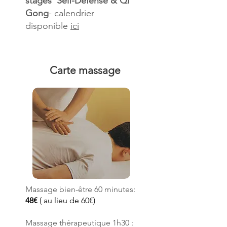
stages Self-Défense & Qi
Gong
- calendrier
disponible
ici
Carte massage
Massage bien-être 60 minutes:
48€
( au lieu de 60€)
Massage thérapeutique 1h30 :