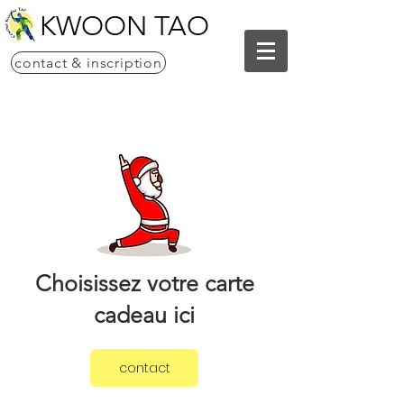
KWOON TAO
contact & inscription
Choisissez votre carte
cadeau ici
contact