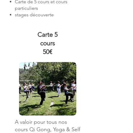
Carte de 5 cours et cours
particuliers
stages découverte
Carte 5
cours
5
0
€
A valoir pour tous nos
cours Qi Gong, Yoga & Self